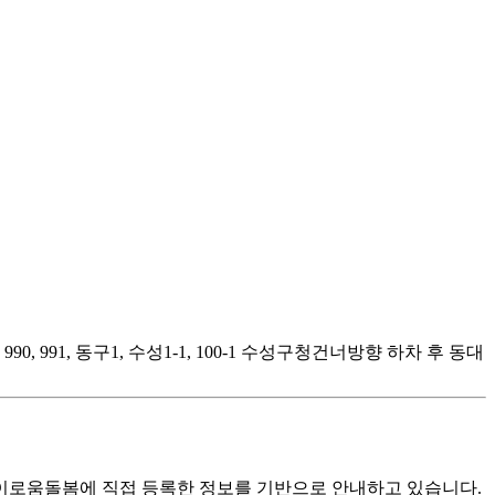
990, 991, 동구1, 수성1-1, 100-1 수성구청건너방향 하차 후 동대
로움돌봄에 직접 등록한 정보를 기반으로 안내하고 있습니다.