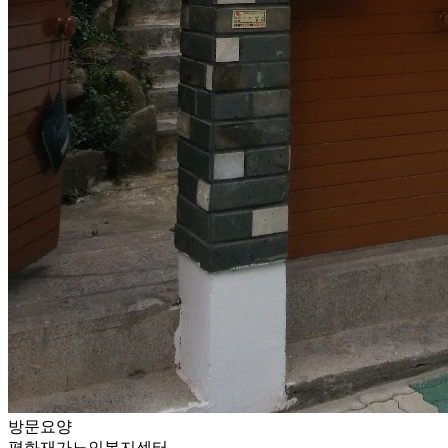
방문요양
평화재가노인복지센터