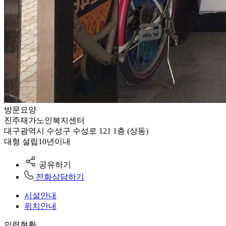
방문요양
진주재가노인복지센터
대구광역시 수성구 수성로 121 1층 (상동)
대형
설립10년이내
공유하기
전화상담하기
시설안내
위치안내
인력현황