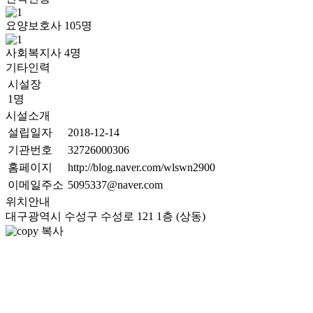
요양보호사
105
명
사회복지사
4
명
기타인력
시설장
1명
시설소개
설립일자
2018-12-14
기관번호
32726000306
홈페이지
http://blog.naver.com/wlswn2900
이메일주소
5095337@naver.com
위치안내
대구광역시 수성구 수성로 121 1층 (상동)
복사