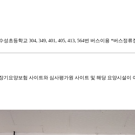
4, 349, 401, 405, 413, 564번 버스이용 *버스정류장 정화
기요양보험 사이트와 심사평가원 사이트 및 해당 요양시설이 이