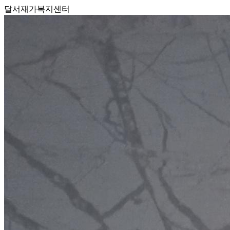
달서재가복지센터