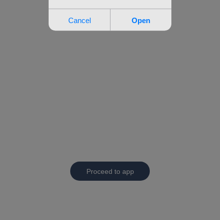
Proceed to app