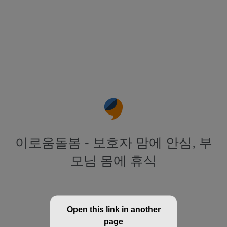
이로움돌봄 - 보호자 맘에 안심, 부
모님 몸에 휴식