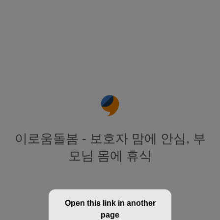
이로움돌봄 - 보호자 맘에 안심, 부
모님 몸에 휴식