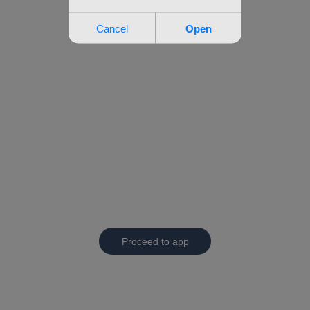
Proceed to app