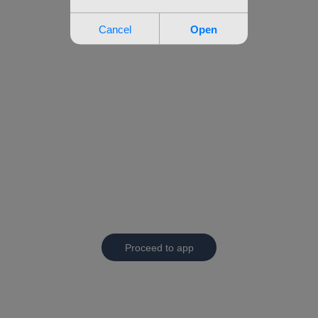
Proceed to app