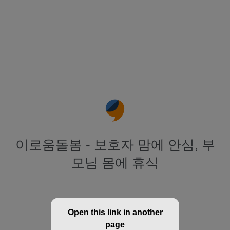
이로움돌봄 - 보호자 맘에 안심, 부
모님 몸에 휴식