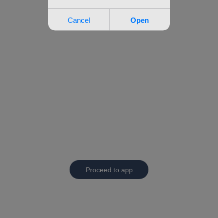
Proceed to app