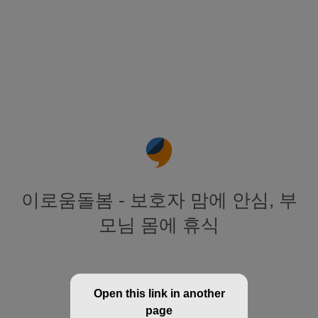
이로움돌봄 - 보호자 맘에 안심, 부
모님 몸에 휴식