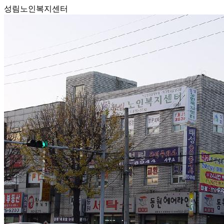
성림노인복지센터