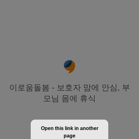
이로움돌봄 - 보호자 맘에 안심, 부
모님 몸에 휴식