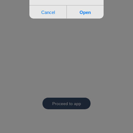
Proceed to app