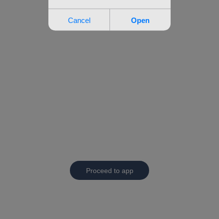
Proceed to app