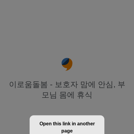
이로움돌봄 - 보호자 맘에 안심, 부
모님 몸에 휴식