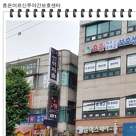
효은어르신주야간보호센터