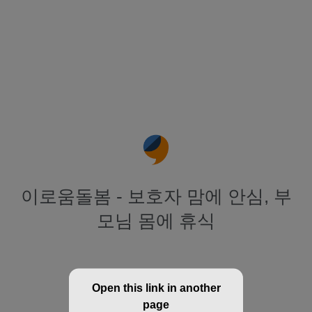
이로움돌봄 - 보호자 맘에 안심, 부
모님 몸에 휴식