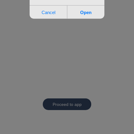
Proceed to app