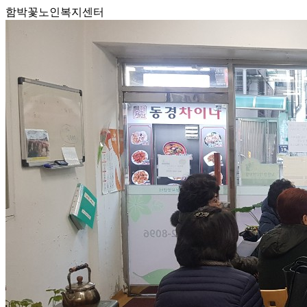
함박꽃노인복지센터