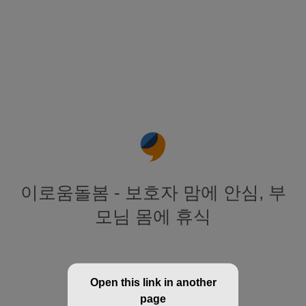
이로움돌봄 - 보호자 맘에 안심, 부
모님 몸에 휴식