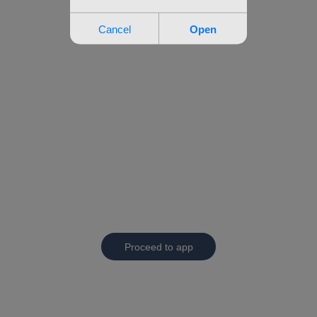
Proceed to app