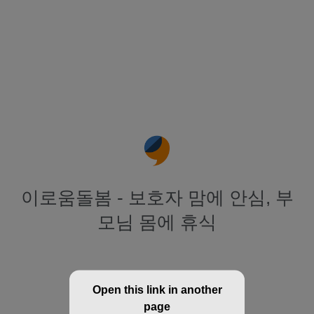
이로움돌봄 - 보호자 맘에 안심, 부
모님 몸에 휴식