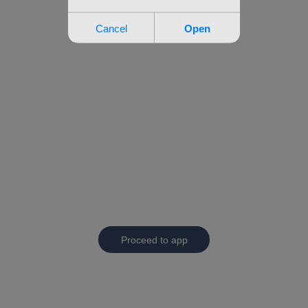
Proceed to app