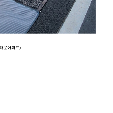
홈타운아파트)