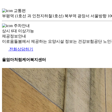
교통편
부평역 (1호선 과 인천지하철1호선) 북부역 광장서 서울방향
주차안내
상시 6대 이상가능
제공정보안내
이로움돌봄에서 제공하는 요양시설 정보는 건강보험공단 노인장
전화상담하기
울엄마처럼케어복지센터