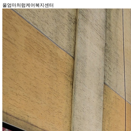
울엄마처럼케어복지센터