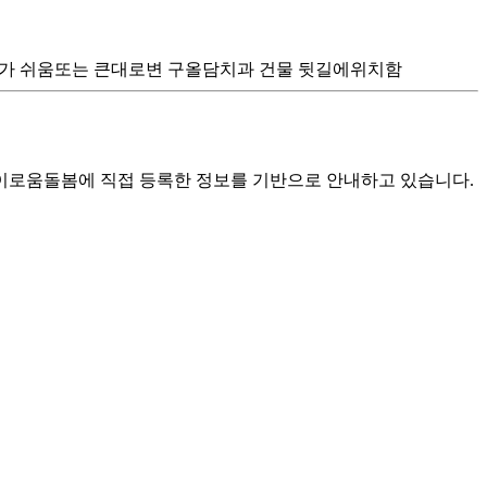
찾기가 쉬움또는 큰대로변 구올담치과 건물 뒷길에위치함
로움돌봄에 직접 등록한 정보를 기반으로 안내하고 있습니다.