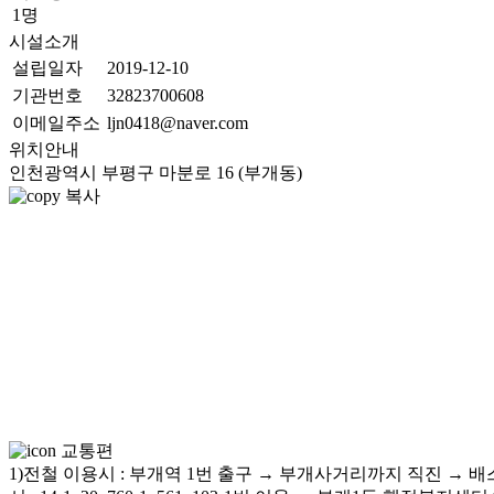
1명
시설소개
설립일자
2019-12-10
기관번호
32823700608
이메일주소
ljn0418@naver.com
위치안내
인천광역시 부평구 마분로 16 (부개동)
복사
교통편
1)전철 이용시 : 부개역 1번 출구 → 부개사거리까지 직진 → 