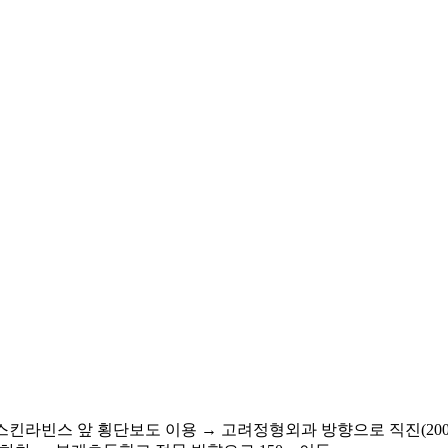
배스킨라빈스 앞 횡단보도 이용 → 고려정형외과 방향으로 직진(200m