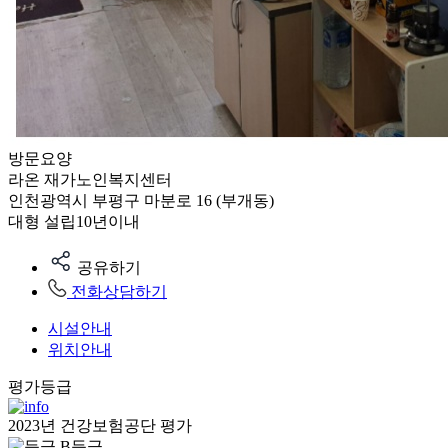
방문요양
라온 재가노인복지센터
인천광역시 부평구 마분로 16 (부개동)
대형
설립10년이내
공유하기
전화상담하기
시설안내
위치안내
평가등급
2023년 건강보험공단 평가
B등급