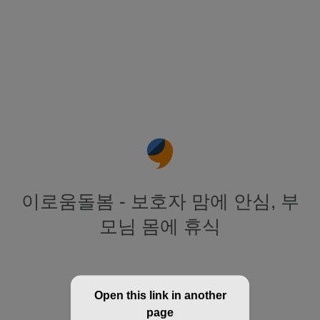
이로움돌봄 - 보호자 맘에 안심, 부
모님 몸에 휴식