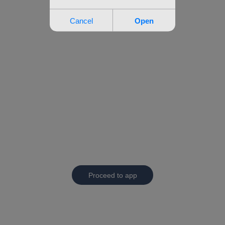
Proceed to app