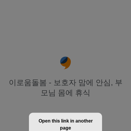
이로움돌봄 - 보호자 맘에 안심, 부
모님 몸에 휴식