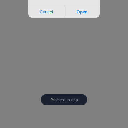
Proceed to app