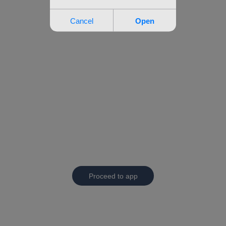
Proceed to app