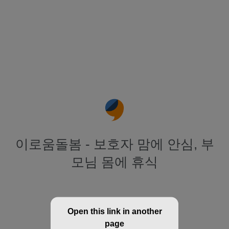
이로움돌봄 - 보호자 맘에 안심, 부
모님 몸에 휴식