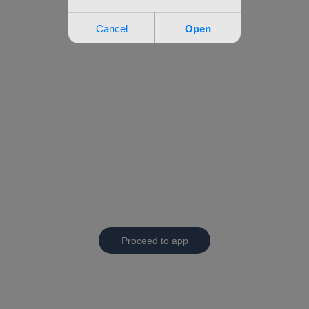
Proceed to app