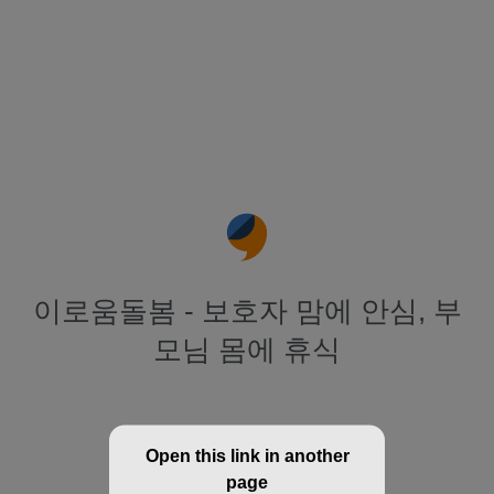
이로움돌봄 - 보호자 맘에 안심, 부
모님 몸에 휴식