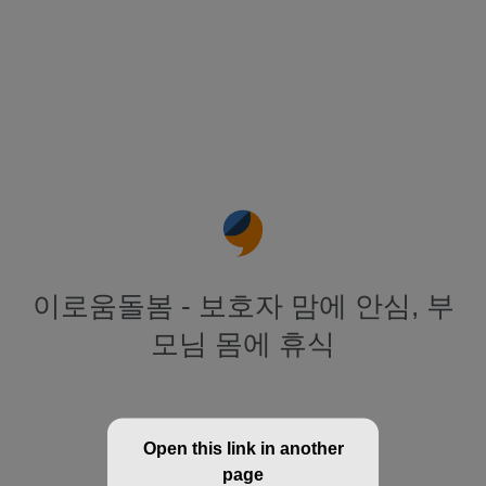
이로움돌봄 - 보호자 맘에 안심, 부
모님 몸에 휴식