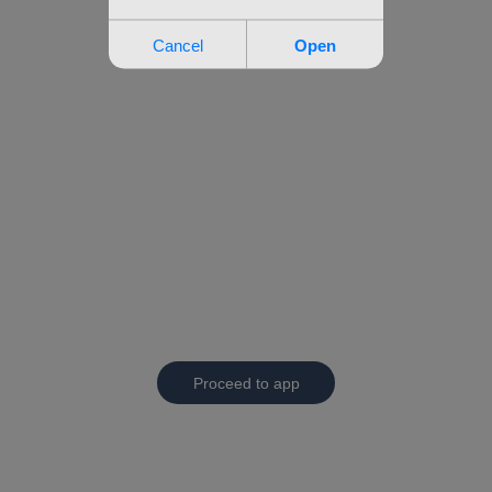
Proceed to app