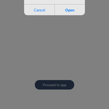
Proceed to app