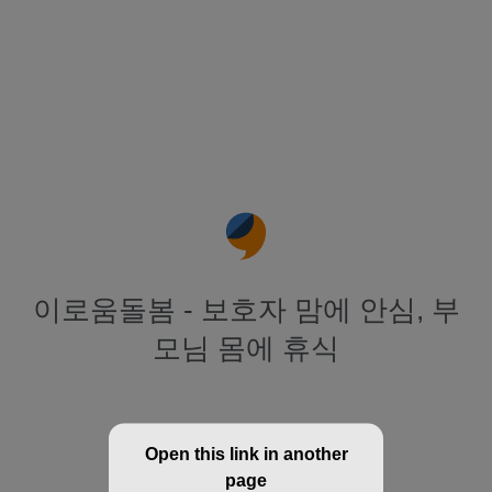
이로움돌봄 - 보호자 맘에 안심, 부
모님 몸에 휴식