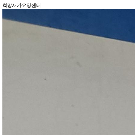
희망재가요양센터