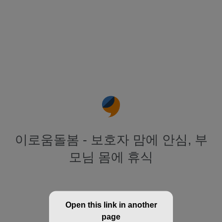
이로움돌봄 - 보호자 맘에 안심, 부
모님 몸에 휴식