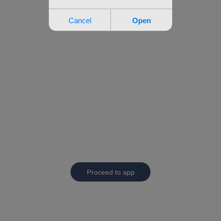
Proceed to app