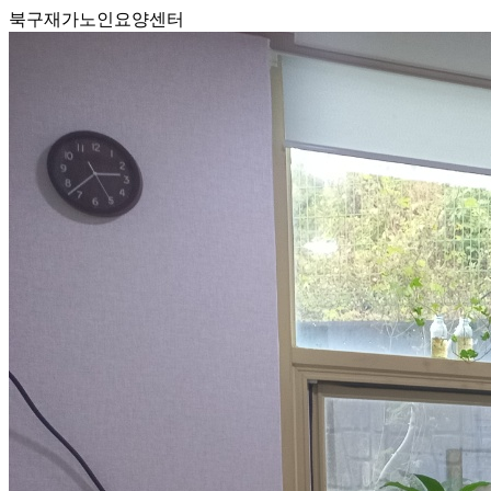
북구재가노인요양센터