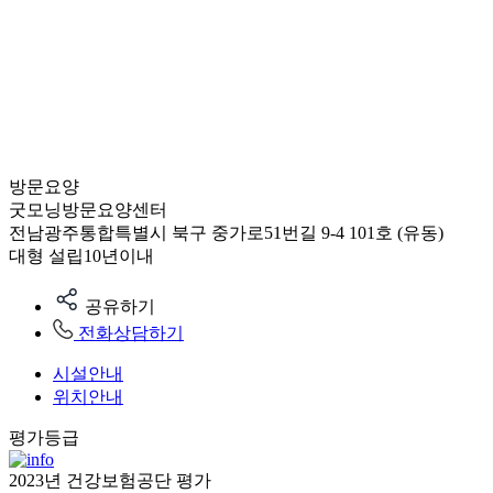
방문요양
굿모닝방문요양센터
전남광주통합특별시 북구 중가로51번길 9-4 101호 (유동)
대형
설립10년이내
공유하기
전화상담하기
시설안내
위치안내
평가등급
2023년 건강보험공단 평가