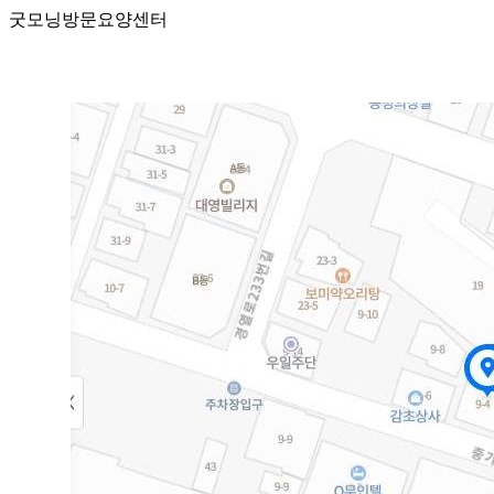
굿모닝방문요양센터