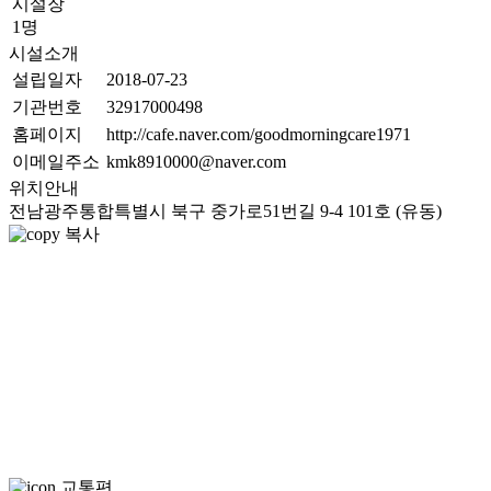
시설장
1명
시설소개
설립일자
2018-07-23
기관번호
32917000498
홈페이지
http://cafe.naver.com/goodmorningcare1971
이메일주소
kmk8910000@naver.com
위치안내
전남광주통합특별시 북구 중가로51번길 9-4 101호 (유동)
복사
교통편