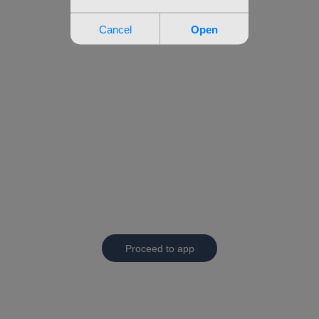
Proceed to app