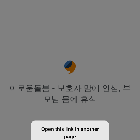
이로움돌봄 - 보호자 맘에 안심, 부
모님 몸에 휴식