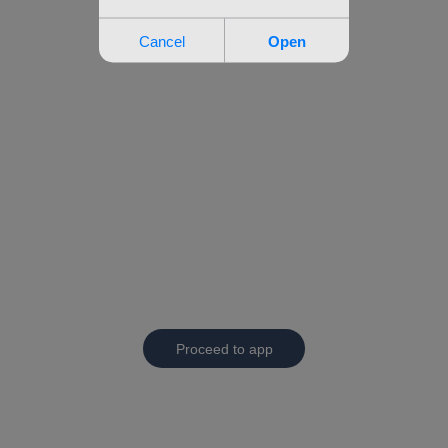
Proceed to app