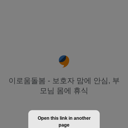
이로움돌봄 - 보호자 맘에 안심, 부
모님 몸에 휴식