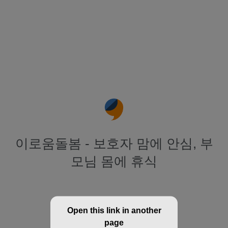
이로움돌봄 - 보호자 맘에 안심, 부
모님 몸에 휴식