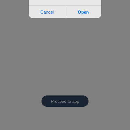
Proceed to app