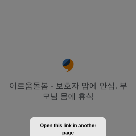
이로움돌봄 - 보호자 맘에 안심, 부
모님 몸에 휴식