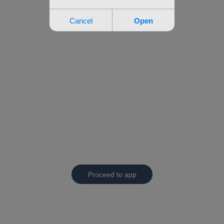
Proceed to app