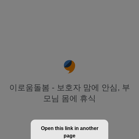
이로움돌봄 - 보호자 맘에 안심, 부
모님 몸에 휴식