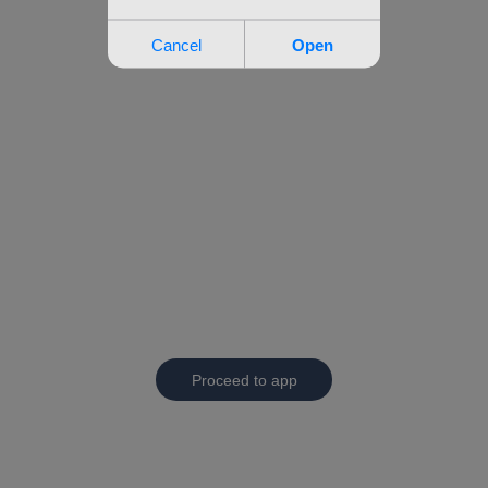
Proceed to app