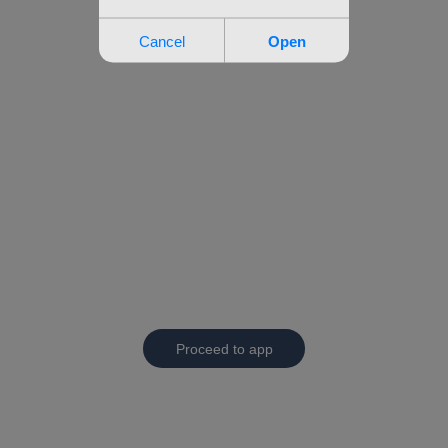
Proceed to app