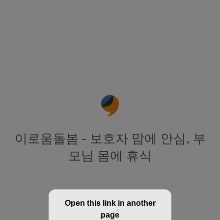
이로움돌봄 - 보호자 맘에 안심, 부
모님 몸에 휴식