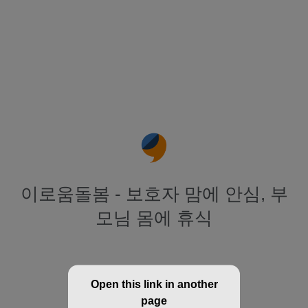
이로움돌봄 - 보호자 맘에 안심, 부
모님 몸에 휴식