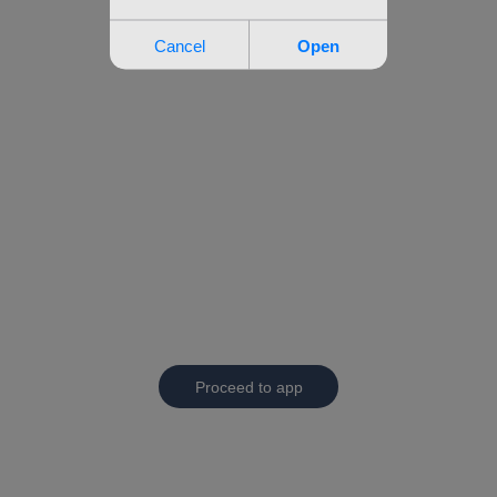
Proceed to app