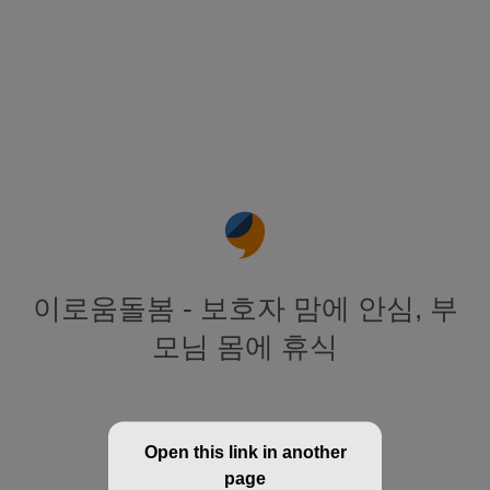
이로움돌봄 - 보호자 맘에 안심, 부
모님 몸에 휴식