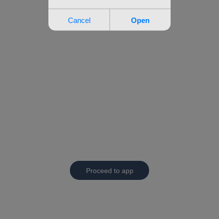
Proceed to app