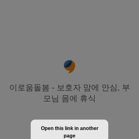
이로움돌봄 - 보호자 맘에 안심, 부
모님 몸에 휴식