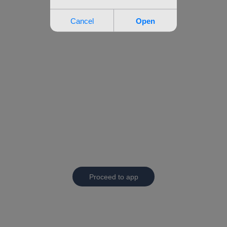
Proceed to app