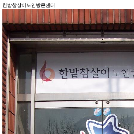
한밭참살이노인방문센터