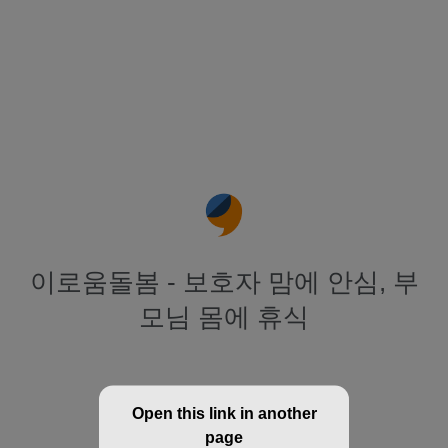
이로움돌봄 - 보호자 맘에 안심, 부
모님 몸에 휴식