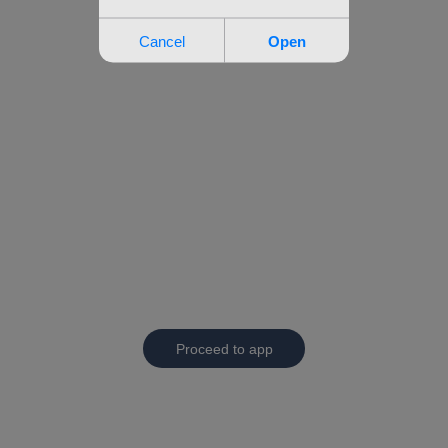
Proceed to app