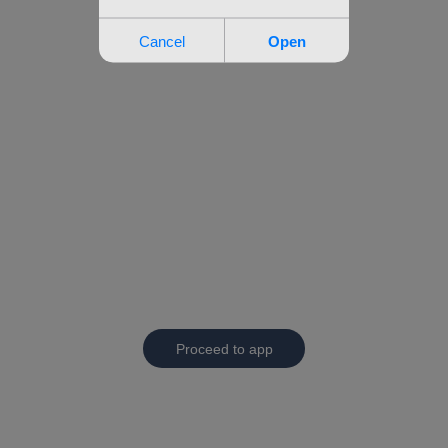
Proceed to app