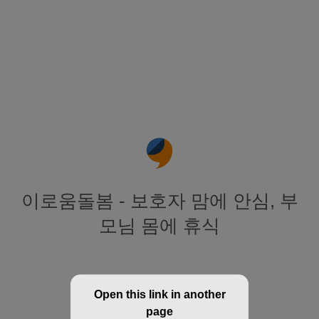
이로움돌봄 - 보호자 맘에 안심, 부
모님 몸에 휴식