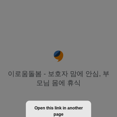
이로움돌봄 - 보호자 맘에 안심, 부
모님 몸에 휴식