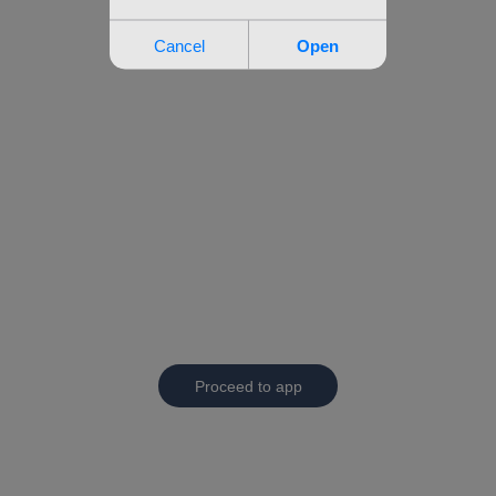
Proceed to app