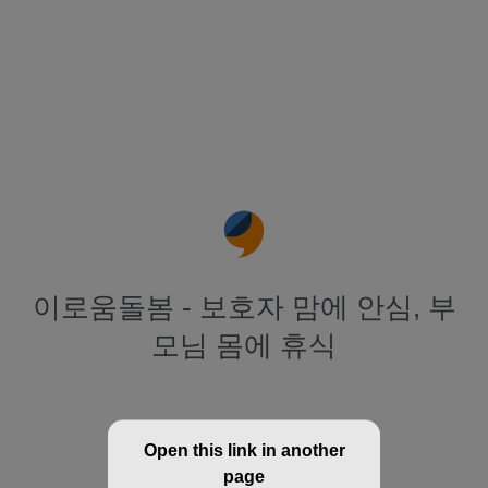
이로움돌봄 - 보호자 맘에 안심, 부
모님 몸에 휴식