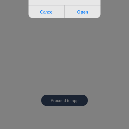
Proceed to app