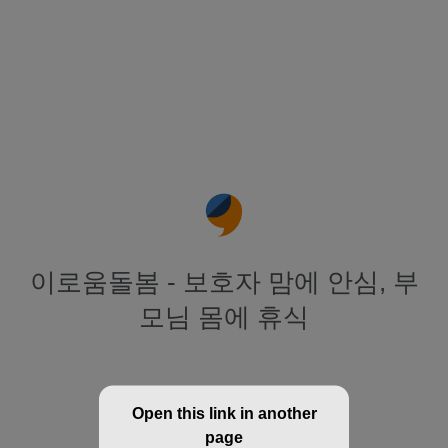
이로움돌봄 - 보호자 맘에 안심, 부
모님 몸에 휴식