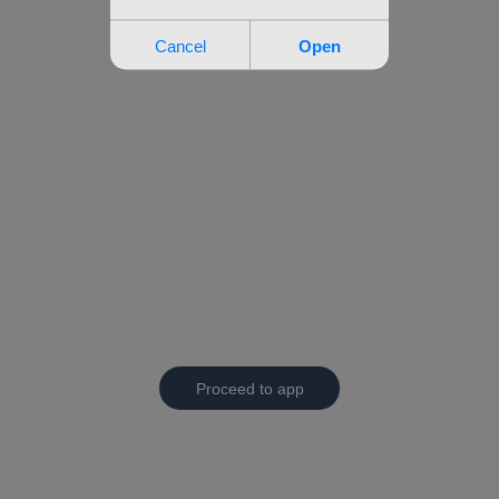
Proceed to app