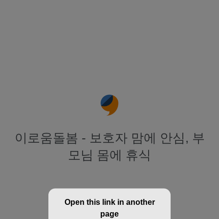
이로움돌봄 - 보호자 맘에 안심, 부
모님 몸에 휴식