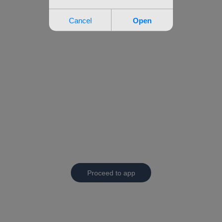
Proceed to app