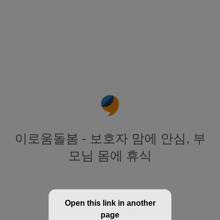
이로움돌봄 - 보호자 맘에 안심, 부
모님 몸에 휴식