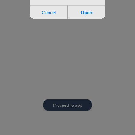
Proceed to app