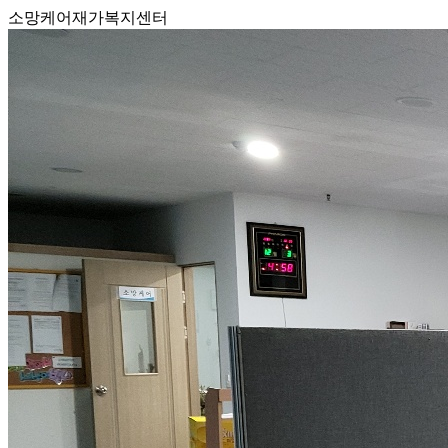
소망케어재가복지센터