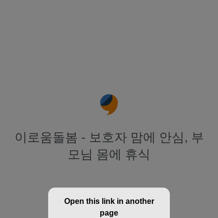
이로움돌봄 - 보호자 맘에 안심, 부
모님 몸에 휴식