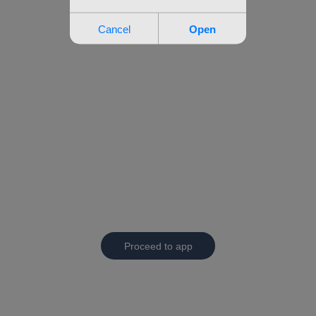
Proceed to app