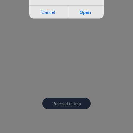
Proceed to app