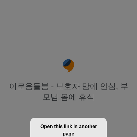
이로움돌봄 - 보호자 맘에 안심, 부
모님 몸에 휴식