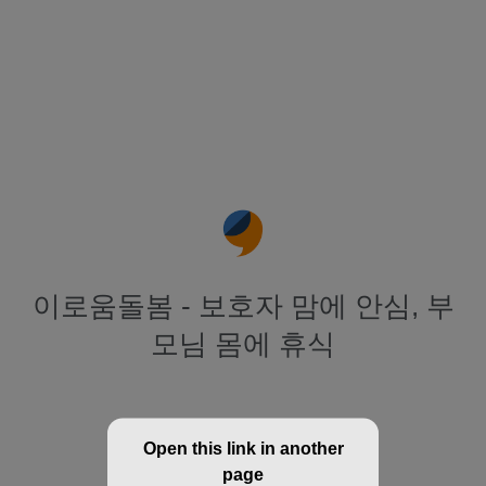
이로움돌봄 - 보호자 맘에 안심, 부
모님 몸에 휴식