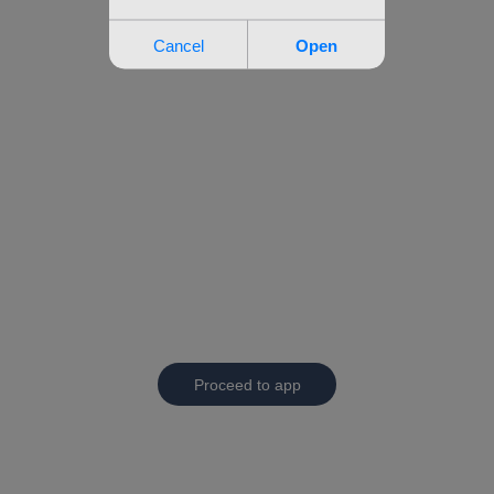
Proceed to app