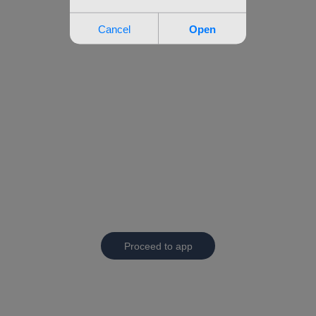
Proceed to app