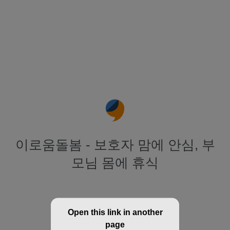
이로움돌봄 - 보호자 맘에 안심, 부
모님 몸에 휴식