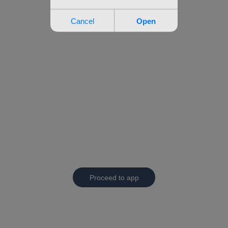
Proceed to app