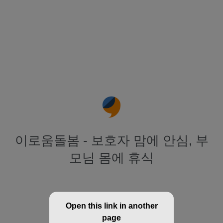
이로움돌봄 - 보호자 맘에 안심, 부
모님 몸에 휴식